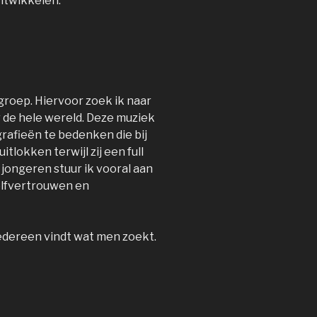
ntwikkelen.
groep. Hiervoor zoek ik naar
r de hele wereld. Deze muziek
rafieën te bedenken die bij
lokken terwijl zij een full
 jongeren stuur ik vooral aan
elfvertrouwen en
edereen vindt wat men zoekt.