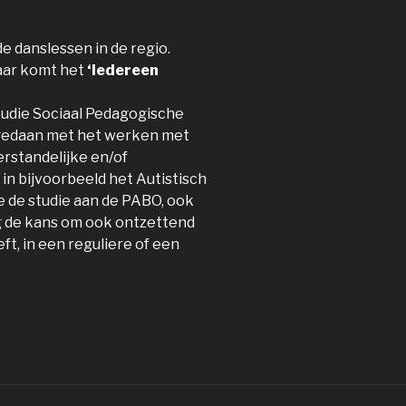
de danslessen in de regio.
Daar komt het
‘Iedereen
tudie Sociaal Pedagogische
pgedaan met het werken met
erstandelijke en/of
in bijvoorbeeld het Autistisch
de studie aan de PABO, ook
g de kans om ook ontzettend
ft, in een reguliere of een