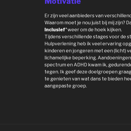
Motivatie
Er zijn veel aanbieders van verschillen
Waarom moet je nou juist bij mij zijn? 
Inclusief’
weer om de hoek kijken.
Tijdens verschillende stages voor de s
Hulpverlening heb ik veel ervaring o
kinderen en jongeren met een (licht) v
lichamelijke beperking. Aandoeningen 
spectrum en ADHD kwam ik, gedurende 
tegen. Ik geef deze doelgroepen graa
te genieten van wat dans te bieden hee
aangepaste groep.