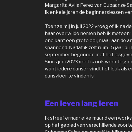
Margarita Avila Perez van Cubaanse S
ik enkele jaren de beginnerslessen ve
Toen ze mij in juli 2022 vroeg of ik na
haar over wilde nemen heb ik meteen ‘Ja
ene kant een grote eer, maar aan de a
spannend. Nadat ik zelf ruim 15 jaar bi
september begonnen met het lesgeve
Sinds juni 2023 geef ik ook weer begi
want iedere danser vindt het leuk als 
dansvloer te vinden is!
Een leven lang leren
Ik streef ernaar elke maand een work
op het gebied van verschillende soort