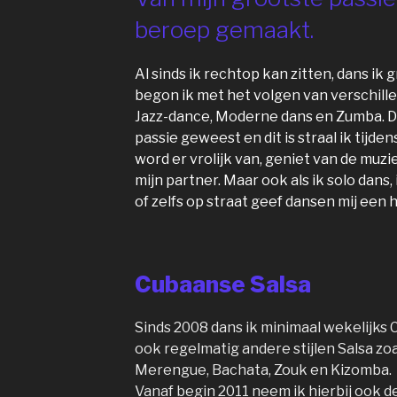
beroep gemaakt.
Al sinds ik rechtop kan zitten, dans ik g
begon ik met het volgen van verschill
Jazz-dance, Moderne dans en Zumba. Dan
passie geweest en dit is straal ik tijdens
word er vrolijk van, geniet van de muz
mijn partner. Maar ook als ik solo dans
of zelfs op straat geef dansen mij een h
Cubaanse Salsa
Sinds 2008 dans ik minimaal wekelijks
ook regelmatig andere stijlen Salsa zo
Merengue, Bachata, Zouk en Kizomba.
Vanaf begin 2011 neem ik hierbij ook de